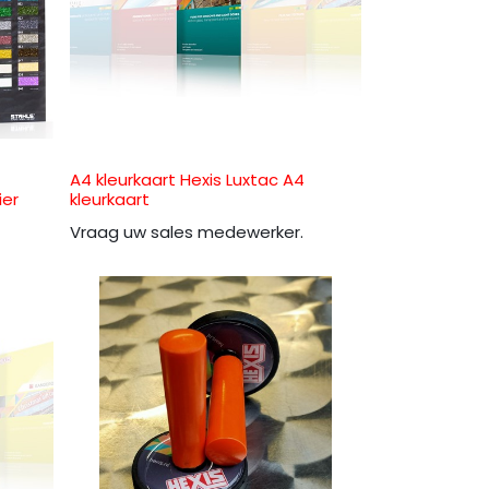
A4 kleurkaart Hexis Luxtac A4
ier
kleurkaart
Vraag uw sales medewerker.