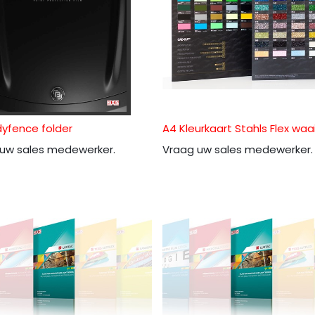
yfence folder
A4 Kleurkaart Stahls Flex waa
uw sales medewerker.
Vraag uw sales medewerker.