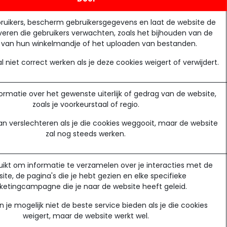
bruikers, bescherm gebruikersgegevens en laat de website de
veren die gebruikers verwachten, zoals het bijhouden van de
 van hun winkelmandje of het uploaden van bestanden.
l niet correct werken als je deze cookies weigert of verwijdert.
rmatie over het gewenste uiterlijk of gedrag van de website,
zoals je voorkeurstaal of regio.
an verslechteren als je die cookies weggooit, maar de website
zal nog steeds werken.
ikt om informatie te verzamelen over je interacties met de
ite, de pagina's die je hebt gezien en elke specifieke
etingcampagne die je naar de website heeft geleid.
je mogelijk niet de beste service bieden als je die cookies
weigert, maar de website werkt wel.