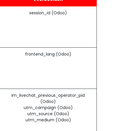
session_id (Odoo)
frontend_lang (Odoo)
im_livechat_previous_operator_pid
(Odoo)
utm_campaign (Odoo)
utm_source (Odoo)
utm_medium (Odoo)