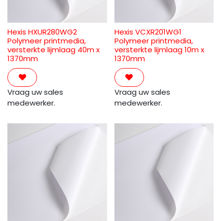
Hexis HXUR280WG2
Hexis VCXR201WG1
Polymeer printmedia,
Polymeer printmedia,
versterkte lijmlaag 40m x
versterkte lijmlaag 10m x
1370mm
1370mm
Vraag uw sales
Vraag uw sales
medewerker.
medewerker.