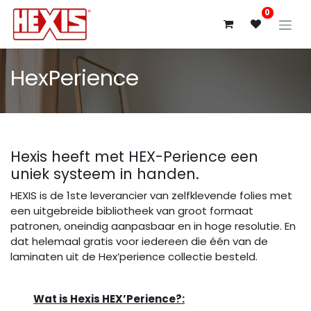
0
HexPerience
Hexis heeft met HEX-Perience een
uniek systeem in handen.
HEXIS is de 1ste leverancier van zelfklevende folies met
een uitgebreide bibliotheek van groot formaat
patronen, oneindig aanpasbaar en in hoge resolutie. En
dat helemaal gratis voor iedereen die één van de
laminaten uit de Hex’perience collectie besteld.
Wat is Hexis HEX’Perience?: