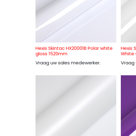
Hexis Skintac HX20001B Polar white
Hexis 
gloss 1520mm
White
Vraag uw sales medewerker.
Vraag 