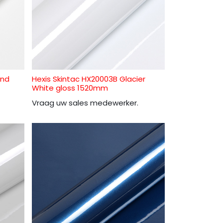
and
Hexis Skintac HX20003B Glacier
White gloss 1520mm
Vraag uw sales medewerker.