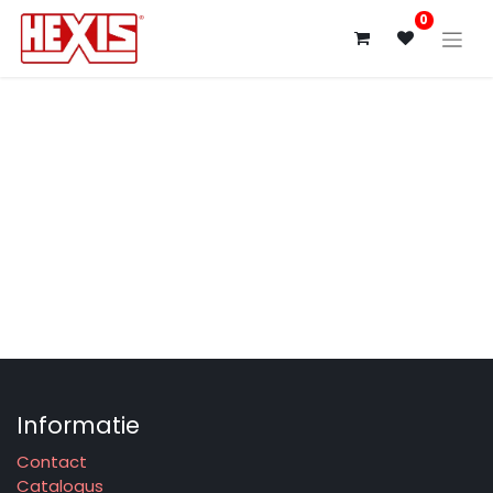
0
Informatie
Contact
Catalogus