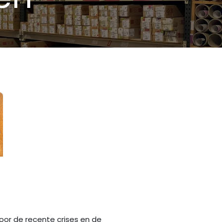
re
oor de recente crises en de