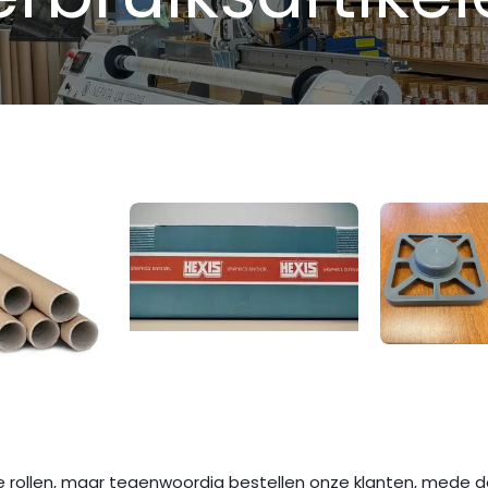
Read more
Read mo
e rollen, maar tegenwoordig bestellen onze klanten, mede d