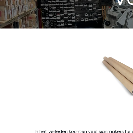
Read more
In het verleden kochten veel signmakers hel