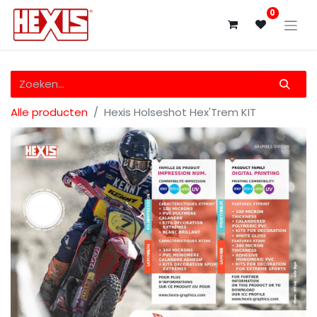
0
Alle producten
Hexis Holseshot Hex'Trem KIT