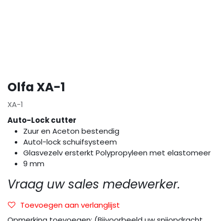
Olfa XA-1
XA-1
Auto-Lock cutter
Zuur en Aceton bestendig
Autol-lock schuifsysteem
Glasvezelv ersterkt Polypropyleen met elastomeer
9 mm
Vraag uw sales medewerker.
Toevoegen aan verlanglijst
Opmerking toevoegen: (Bijvoorbeeld uw snijopdracht