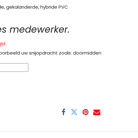
e, gekalanderde, hybride PVC
es medewerker.
jst
oorbeeld uw snijopdracht zoals: doormidden