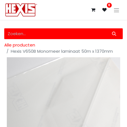
0
Alle producten
Hexis V650B Monomeer laminaat 50m x 1370mm