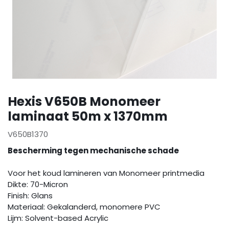
Hexis V650B Monomeer
laminaat 50m x 1370mm
V650B1370
Bescherming tegen mechanische schade
Voor het koud lamineren van Monomeer printmedia
Dikte: 70-Micron
Finish: Glans
Materiaal: Gekalanderd, monomere PVC
Lijm: Solvent-based Acrylic