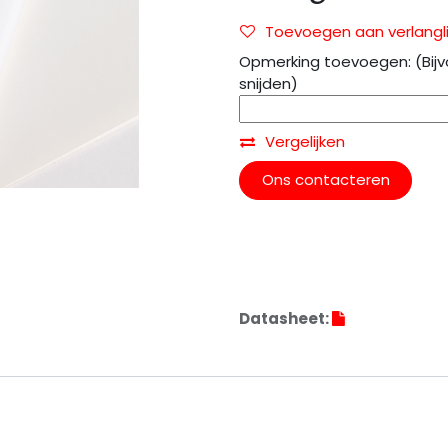
Toevoegen aan verlangli
Opmerking toevoegen: (Bijv
snijden)
Vergelijken
Ons contacteren
Datasheet: