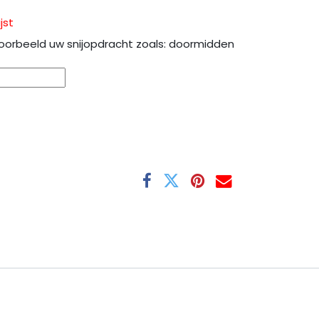
jst
oorbeeld uw snijopdracht zoals: doormidden