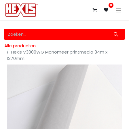
0
Alle producten
Hexis V3000WG Monomeer printmedia 34m x
1370mm