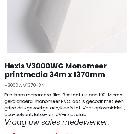
Hexis V3000WG Monomeer
printmedia 34m x 1370mm
V3000WG1370-34
Printbare monomere film. Bestaat uit een 100-Micron
gekalanderd, monomeer PVC, dat is gecoat met een
grijze drukgevoelige acrylkleefstof. Voor oplosmiddel-,
eco-solvent, latex- en UV-inkjetdruk.
Vraag uw sales medewerker.