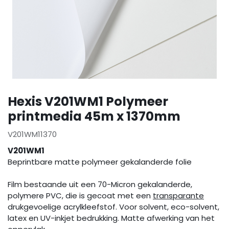
Hexis V201WM1 Polymeer
printmedia 45m x 1370mm
V201WM11370
V201WM1
Beprintbare matte polymeer gekalanderde folie
Film bestaande uit een 70-Micron gekalanderde,
polymere PVC, die is gecoat met een
transparante
drukgevoelige acrylkleefstof. Voor solvent, eco-solvent,
latex en UV-inkjet bedrukking. Matte afwerking van het