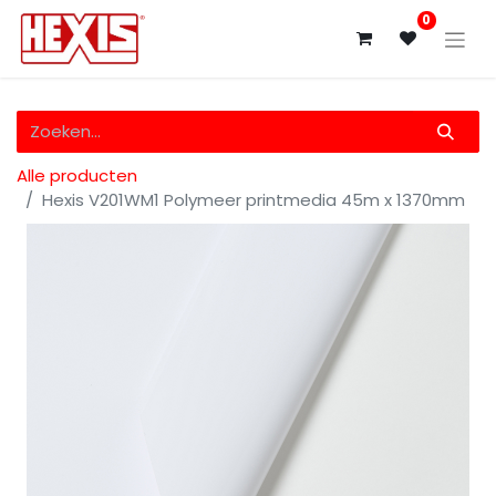
0
Alle producten
Hexis V201WM1 Polymeer printmedia 45m x 1370mm