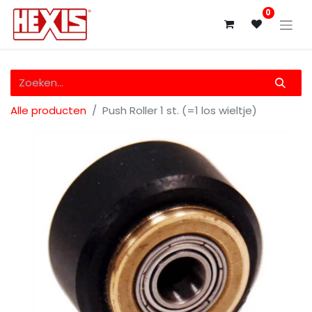
0
Alle producten
Push Roller 1 st. (=1 los wieltje)