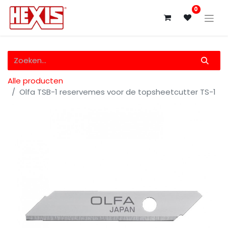
0
Alle producten
Olfa TSB-1 reservemes voor de topsheetcutter TS-1