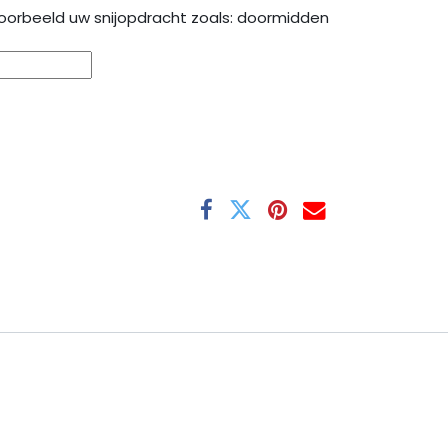
oorbeeld uw snijopdracht zoals: doormidden