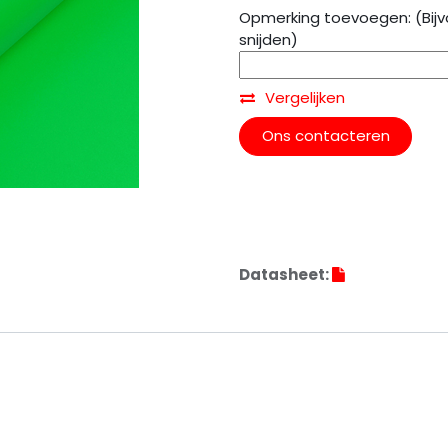
Opmerking toevoegen: (Bijv
snijden)
Vergelijken
Ons contacteren
Datasheet: