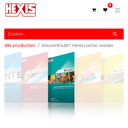
0
Alle producten
KleurenKAART Hexis Luxtac waaier