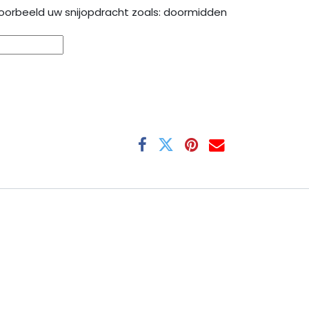
oorbeeld uw snijopdracht zoals: doormidden