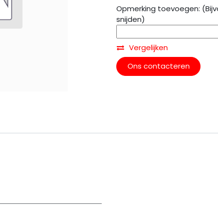
Opmerking toevoegen: (Bijv
snijden)
Vergelijken
Ons contacteren