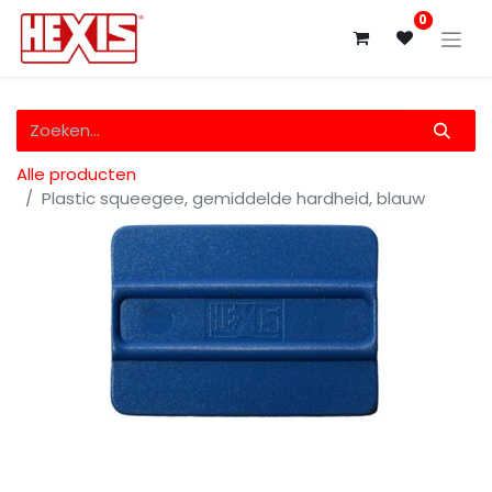
0
Alle producten
Plastic squeegee, gemiddelde hardheid, blauw