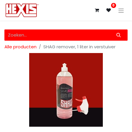
0
Alle producten
SHAG remover, 1 liter in verstuiver