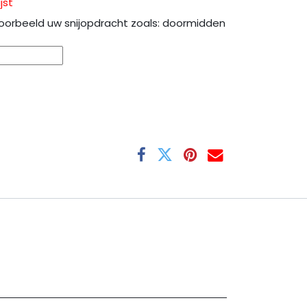
jst
oorbeeld uw snijopdracht zoals: doormidden