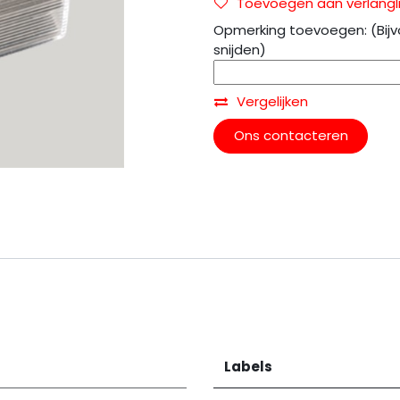
Toevoegen aan verlangli
Opmerking toevoegen: (Bijv
snijden)
Vergelijken
Ons contacteren
Labels