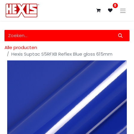
0
Alle producten
Hexis Suptac S5RFXB Reflex Blue gloss 615mm