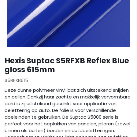
Hexis Suptac S5RFXB Reflex Blue
gloss 615mm
S5RFXB615
Deze dunne polymeer vinyl laat zich uitstekend snijden
en pellen. Dankzij haar zachte en makkelijk vervormbare
aard is zij uitstekend geschikt voor applicatie van
belettering op auto. De folie is voor verschillende
doeleinden te gebruiken. De Suptac S5000 serie is
perfect voor het beplakken van panelen, pilaren (zowel
binnen als buiten) borden en autobeletteringen.