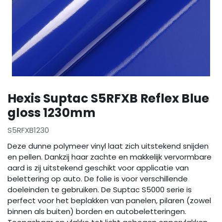
Hexis Suptac S5RFXB Reflex Blue
gloss 1230mm
S5RFXB1230
Deze dunne polymeer vinyl laat zich uitstekend snijden
en pellen. Dankzij haar zachte en makkelijk vervormbare
aard is zij uitstekend geschikt voor applicatie van
belettering op auto. De folie is voor verschillende
doeleinden te gebruiken. De Suptac S5000 serie is
perfect voor het beplakken van panelen, pilaren (zowel
binnen als buiten) borden en autobeletteringen.