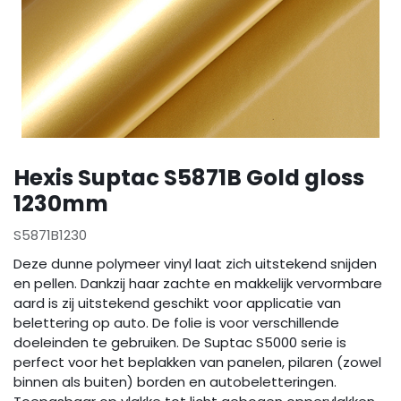
Hexis Suptac S5871B Gold gloss
1230mm
S5871B1230
Deze dunne polymeer vinyl laat zich uitstekend snijden
en pellen. Dankzij haar zachte en makkelijk vervormbare
aard is zij uitstekend geschikt voor applicatie van
belettering op auto. De folie is voor verschillende
doeleinden te gebruiken. De Suptac S5000 serie is
perfect voor het beplakken van panelen, pilaren (zowel
binnen als buiten) borden en autobeletteringen.