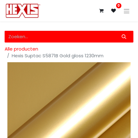
0
Alle producten
Hexis Suptac S5871B Gold gloss 1230mm