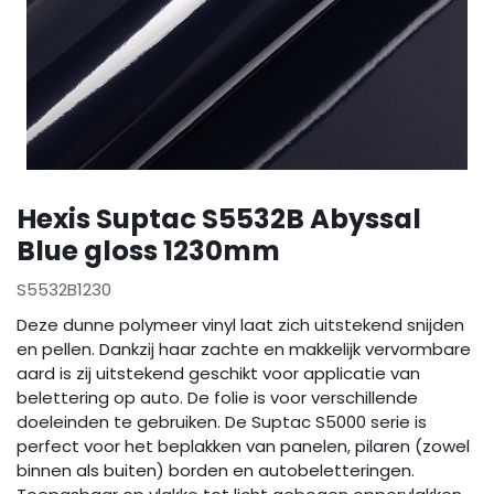
Hexis Suptac S5532B Abyssal
Blue gloss 1230mm
S5532B1230
Deze dunne polymeer vinyl laat zich uitstekend snijden
en pellen. Dankzij haar zachte en makkelijk vervormbare
aard is zij uitstekend geschikt voor applicatie van
belettering op auto. De folie is voor verschillende
doeleinden te gebruiken. De Suptac S5000 serie is
perfect voor het beplakken van panelen, pilaren (zowel
binnen als buiten) borden en autobeletteringen.