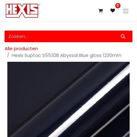
0
Alle producten
Hexis Suptac S5532B Abyssal Blue gloss 1230mm