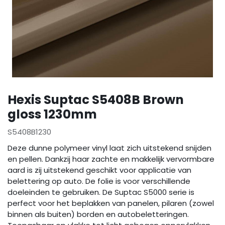
Hexis Suptac S5408B Brown
gloss 1230mm
S5408B1230
Deze dunne polymeer vinyl laat zich uitstekend snijden
en pellen. Dankzij haar zachte en makkelijk vervormbare
aard is zij uitstekend geschikt voor applicatie van
belettering op auto. De folie is voor verschillende
doeleinden te gebruiken. De Suptac S5000 serie is
perfect voor het beplakken van panelen, pilaren (zowel
binnen als buiten) borden en autobeletteringen.