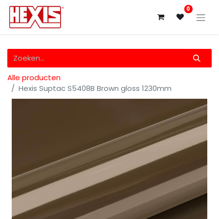
0
Alle producten
Hexis Suptac S5408B Brown gloss 1230mm