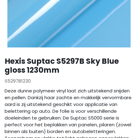
Hexis Suptac S5297B Sky Blue
gloss 1230mm
S5297B1230
Deze dunne polymeer vinyl laat zich uitstekend snijden
en pellen. Dankzij haar zachte en makkelijk vervormbare
aard is zij uitstekend geschikt voor applicatie van
belettering op auto. De folie is voor verschillende
doeleinden te gebruiken. De Suptac S5000 serie is
perfect voor het beplakken van panelen, pilaren (zowel
binnen als buiten) borden en autobeletteringen.