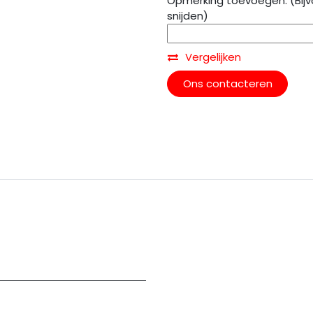
Opmerking toevoegen: (Bijv
snijden)
Vergelijken
Ons contacteren