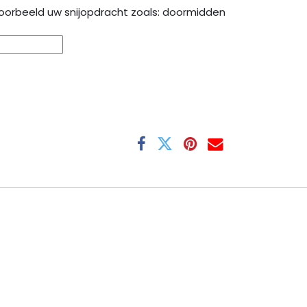
oorbeeld uw snijopdracht zoals: doormidden