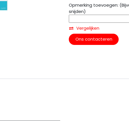
Opmerking toevoegen: (Bijv
snijden)
Vergelijken
Ons contacteren