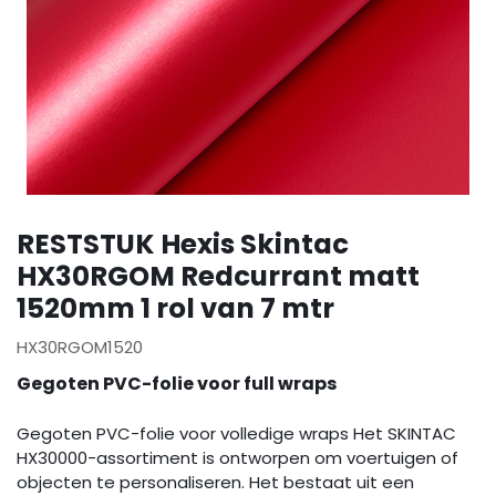
RESTSTUK Hexis Skintac
HX30RGOM Redcurrant matt
1520mm 1 rol van 7 mtr
HX30RGOM1520
Gegoten PVC-folie voor full wraps
Gegoten PVC-folie voor volledige wraps Het SKINTAC
HX30000-assortiment is ontworpen om voertuigen of
objecten te personaliseren. Het bestaat uit een