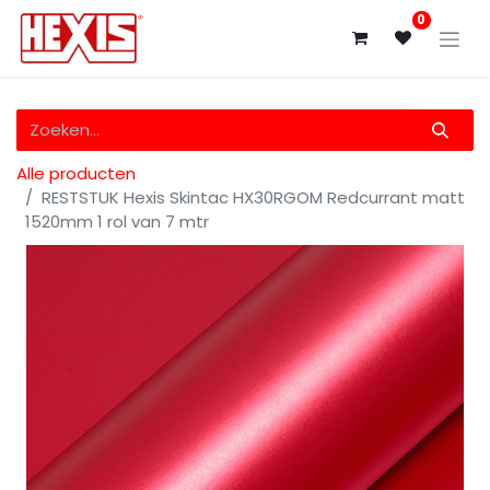
0
Alle producten
RESTSTUK Hexis Skintac HX30RGOM Redcurrant matt
1520mm 1 rol van 7 mtr