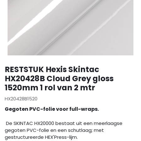
RESTSTUK Hexis Skintac
HX20428B Cloud Grey gloss
1520mm 1 rol van 2 mtr
HX20428B1520
Gegoten PVC-folie voor full-wraps.
De SKINTAC HX20000 bestaat uit een meerlaagse
gegoten PVC-folie en een schutlaag; met
gestructureerde HEX'Press-lijm.