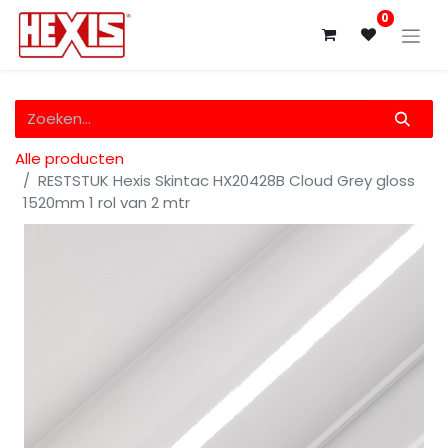
0
Alle producten
RESTSTUK Hexis Skintac HX20428B Cloud Grey gloss
1520mm 1 rol van 2 mtr