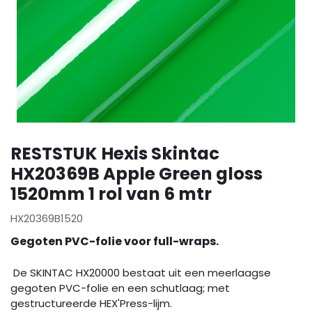
RESTSTUK Hexis Skintac
HX20369B Apple Green gloss
1520mm 1 rol van 6 mtr
HX20369B1520
Gegoten PVC-folie voor full-wraps.
De SKINTAC HX20000 bestaat uit een meerlaagse
gegoten PVC-folie en een schutlaag; met
gestructureerde HEX'Press-lijm.