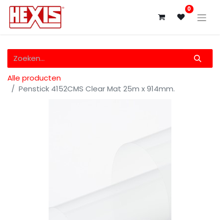
0
Alle producten
Penstick 4152CMS Clear Mat 25m x 914mm.