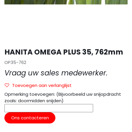
HANITA OMEGA PLUS 35, 762mm
OP35-762
Vraag uw sales medewerker.
Toevoegen aan verlanglijst
Opmerking toevoegen: (Bijvoorbeeld uw snijopdracht
zoals: doormidden snijden)
Ons contacteren