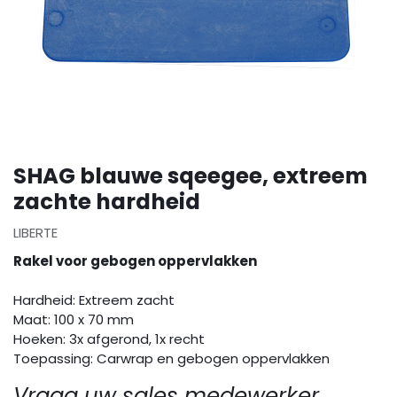
SHAG blauwe sqeegee, extreem
zachte hardheid
LIBERTE
Rakel voor gebogen oppervlakken
Hardheid: Extreem zacht
Maat: 100 x 70 mm
Hoeken: 3x afgerond, 1x recht
Toepassing: Carwrap en gebogen oppervlakken
Vraag uw sales medewerker.