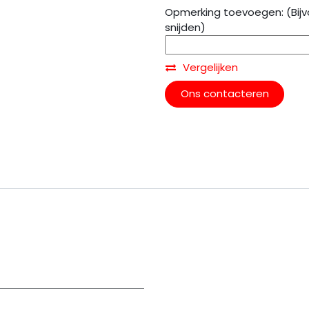
Opmerking toevoegen: (Bijv
snijden)
Vergelijken
Ons contacteren