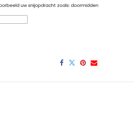
oorbeeld uw snijopdracht zoals: doormidden