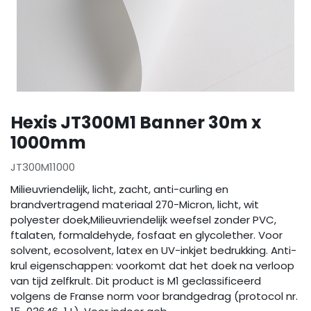
Hexis JT300M1 Banner 30m x
1000mm
JT300M11000
Milieuvriendelijk, licht, zacht, anti-curling en
brandvertragend materiaal 270-Micron, licht, wit
polyester doek,Milieuvriendelijk weefsel zonder PVC,
ftalaten, formaldehyde, fosfaat en glycolether. Voor
solvent, ecosolvent, latex en UV-inkjet bedrukking. Anti-
krul eigenschappen: voorkomt dat het doek na verloop
van tijd zelfkrult. Dit product is M1 geclassificeerd
volgens de Franse norm voor brandgedrag (protocol nr.