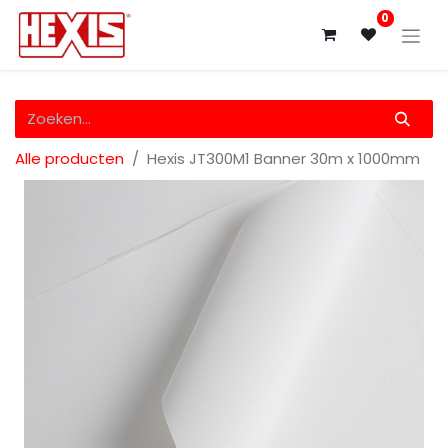
0
Alle producten
Hexis JT300M1 Banner 30m x 1000mm