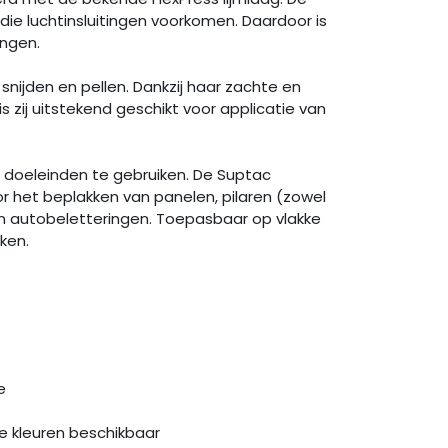
die luchtinsluitingen voorkomen. Daardoor is
engen.
 snijden en pellen. Dankzij haar zachte en
s zij uitstekend geschikt voor applicatie van
de doeleinden te gebruiken. De Suptac
or het beplakken van panelen, pilaren (zowel
en autobeletteringen. Toepasbaar op vlakke
ken.
e
e kleuren beschikbaar