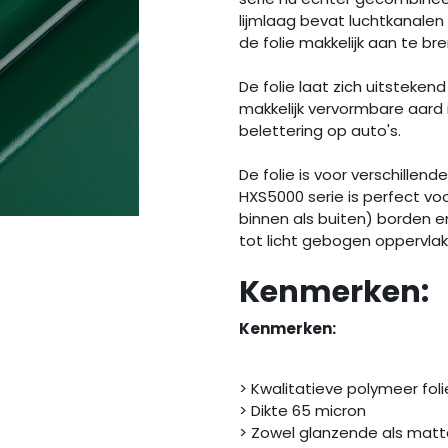
lijmlaag bevat luchtkanalen 
de folie makkelijk aan te br
De folie laat zich uitstekend
makkelijk vervormbare aard i
belettering op auto's.
De folie is voor verschillen
HXS5000 serie is perfect vo
binnen als buiten) borden 
tot licht gebogen oppervlak
Kenmerken:
Kenmerken:
> Kwalitatieve polymeer foli
> Dikte 65 micron
> Zowel glanzende als matt