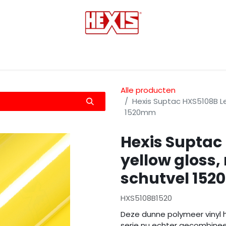
tmedia
Laminaten
Bescherming films
Transfers
Alle producten
Hexis Suptac HXS5108B L
1520mm
Hexis Suptac
yellow gloss,
schutvel 15
HXS5108B1520
Deze dunne polymeer vinyl 
serie nu echter gecombinee