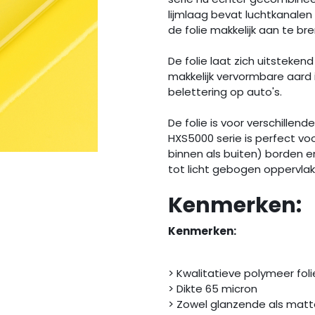
lijmlaag bevat luchtkanalen 
de folie makkelijk aan te br
De folie laat zich uitstekend
makkelijk vervormbare aard i
belettering op auto's.
De folie is voor verschillen
HXS5000 serie is perfect vo
binnen als buiten) borden 
tot licht gebogen oppervlak
Kenmerken:
Kenmerken:
> Kwalitatieve polymeer foli
> Dikte 65 micron
> Zowel glanzende als matt