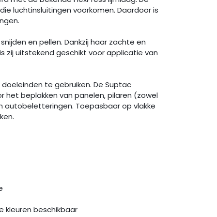
die luchtinsluitingen voorkomen. Daardoor is
engen.
 snijden en pellen. Dankzij haar zachte en
s zij uitstekend geschikt voor applicatie van
de doeleinden te gebruiken. De Suptac
or het beplakken van panelen, pilaren (zowel
en autobeletteringen. Toepasbaar op vlakke
ken.
e
e kleuren beschikbaar