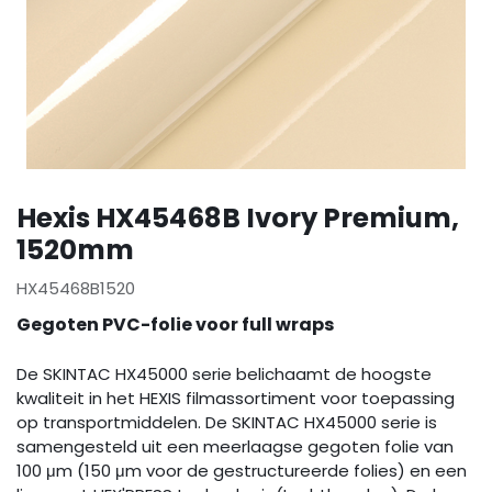
Hexis HX45468B Ivory Premium,
1520mm
HX45468B1520
Gegoten PVC-folie voor full wraps
De SKINTAC HX45000 serie belichaamt de hoogste
kwaliteit in het HEXIS filmassortiment voor toepassing
op transportmiddelen. De SKINTAC HX45000 serie is
samengesteld uit een meerlaagse gegoten folie van
100 μm (150 μm voor de gestructureerde folies) en een