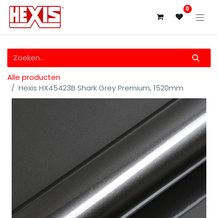
0
Alle producten
Hexis HX45423B Shark Grey Premium, 1520mm