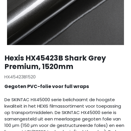
Hexis HX45423B Shark Grey
Premium, 1520mm
HX45423B1520
Gegoten PVC-folie voor full wraps
De SKINTAC HX45000 serie belichaamt de hoogste
kwaliteit in het HEXIS filmassortiment voor toepassing
op transportmiddelen. De SKINTAC HX45000 serie is
samengesteld uit een meerlaagse gegoten folie van
100 μm (150 μm voor de gestructureerde folies) en een