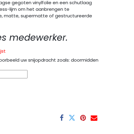
agse gegoten vinylfolie en een schutlaag
ess-lijm om het aanbrengen te
e, matte, supermatte of gestructureerde
es medewerker.
jst
oorbeeld uw snijopdracht zoals: doormidden