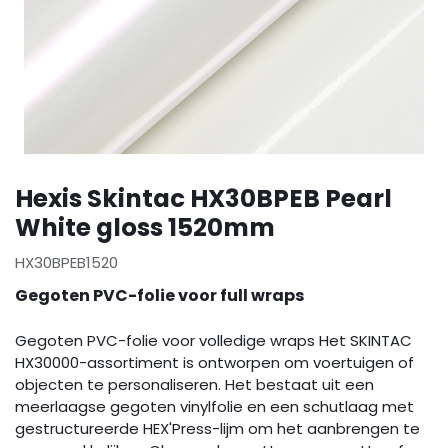
Hexis Skintac HX30BPEB Pearl
White gloss 1520mm
HX30BPEB1520
Gegoten PVC-folie voor full wraps
Gegoten PVC-folie voor volledige wraps Het SKINTAC
HX30000-assortiment is ontworpen om voertuigen of
objecten te personaliseren. Het bestaat uit een
meerlaagse gegoten vinylfolie en een schutlaag met
gestructureerde HEX'Press-lijm om het aanbrengen te