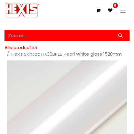
0
Alle producten
Hexis Skintac HX30BPEB Pearl White gloss 1520mm