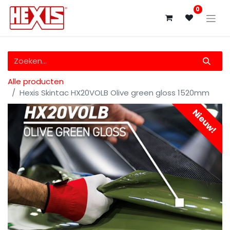
0
Alle producten
Hexis Skintac HX20VOLB Olive green gloss 1520mm
Nieuw!