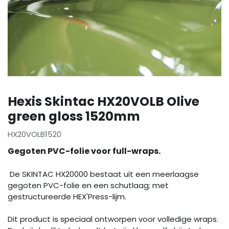
Hexis Skintac HX20VOLB Olive
green gloss 1520mm
HX20VOLB1520
Gegoten PVC-folie voor full-wraps.
De SKINTAC HX20000 bestaat uit een meerlaagse
gegoten PVC-folie en een schutlaag; met
gestructureerde HEX'Press-lijm.
Dit product is speciaal ontworpen voor volledige wraps.