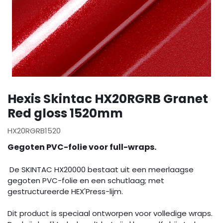
Hexis Skintac HX20RGRB Granet
Red gloss 1520mm
HX20RGRB1520
Gegoten PVC-folie voor full-wraps.
De SKINTAC HX20000 bestaat uit een meerlaagse
gegoten PVC-folie en een schutlaag; met
gestructureerde HEX'Press-lijm.
Dit product is speciaal ontworpen voor volledige wraps.