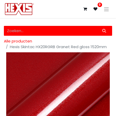
0
Alle producten
Hexis Skintac HX20RGRB Granet Red gloss 1520mm