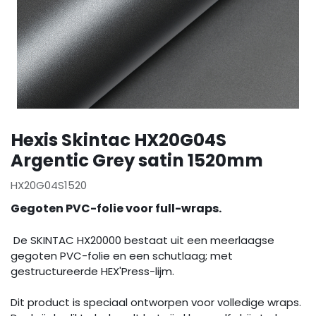
Hexis Skintac HX20G04S
Argentic Grey satin 1520mm
HX20G04S1520
Gegoten PVC-folie voor full-wraps.
De SKINTAC HX20000 bestaat uit een meerlaagse
gegoten PVC-folie en een schutlaag; met
gestructureerde HEX'Press-lijm.
Dit product is speciaal ontworpen voor volledige wraps.