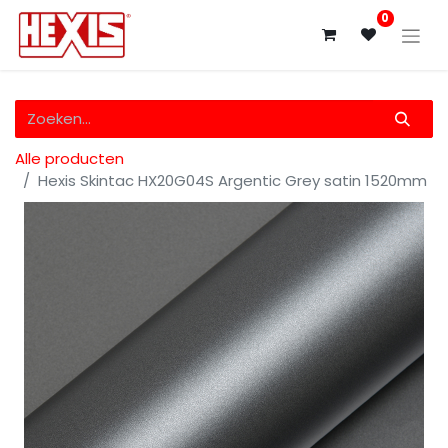
0
Alle producten
Hexis Skintac HX20G04S Argentic Grey satin 1520mm