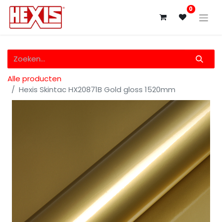
0
Alle producten
Hexis Skintac HX20871B Gold gloss 1520mm