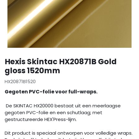
Hexis Skintac HX20871B Gold
gloss 1520mm
HX20871B1520
Gegoten PVC-folie voor full-wraps.
De SKINTAC HX20000 bestaat uit een meerlaagse
gegoten PVC-folie en een schutlaag; met
gestructureerde HEX'Press-lijm.
Dit product is speciaal ontworpen voor volledige wraps.