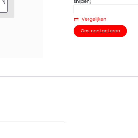
snijden)
Vergelijken
Ons contacteren