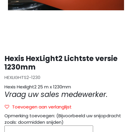
Hexis HexLight2 Lichtste versie
1230mm
HEXLIGHTS2-1230
Hexis Hexlight2 25 m x 1230mm
Vraag uw sales medewerker.
Toevoegen aan verlanglijst
Opmerking toevoegen: (Bijvoorbeeld uw snijopdracht
zoals: doormidden snijden)