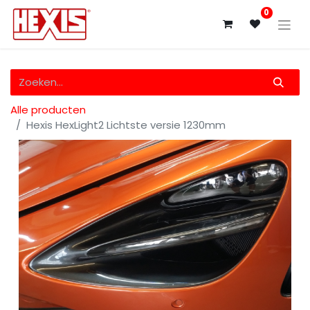
0
Alle producten
Hexis HexLight2 Lichtste versie 1230mm